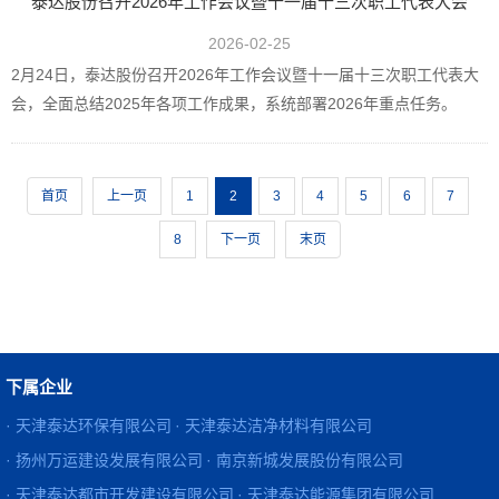
泰达股份召开2026年工作会议暨十一届十三次职工代表大会
2026-02-25
2月24日，泰达股份召开2026年工作会议暨十一届十三次职工代表大
会，全面总结2025年各项工作成果，系统部署2026年重点任务。
首页
上一页
1
2
3
4
5
6
7
8
下一页
末页
下属企业
· 天津泰达环保有限公司
· 天津泰达洁净材料有限公司
· 扬州万运建设发展有限公司
· 南京新城发展股份有限公司
· 天津泰达都市开发建设有限公司
· 天津泰达能源集团有限公司